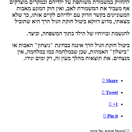
להחזיק במשמורת משותפת על ילדיהם ובמקרים מוצדקים
אף מעביר את המשמורת לאב, ואין חוק המונע מאבות
המעוניינים בקשר הדוק עם ילדיהם לקיים אותו, כך שלא
מצאתי, מדוע דווקא ביטול חזקת הגיל הרך היא שתוביל
להגשמת זכויותיו של הילד בתוך המשפחה, וכיצד.
ביטול חזקת הגיל הרך איננה בבחינת "ניצחון" האבות או
"כישלון" האמהות, שכן שבמלחמה כמו במלחמה, אין
מנצחים. את תוצאות מהלך מעין זה, רק ימים יגידו.

Share

Tweet

+1

Pin it