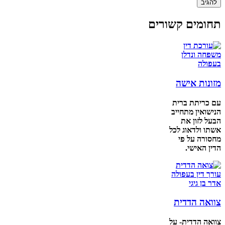
תחומים קשורים
מזונות אישה
עם כריתת ברית
הנישואין מתחייב
הבעל לזון את
אשתו ולדאוג לכל
מחסורה על פי
הדין האישי.
צוואה הדדית
צוואה הדדית- על