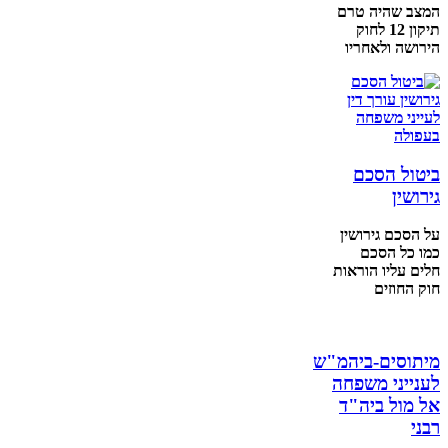
המצב שהיה טרם
תיקון 12 לחוק
הירושה ולאחריו
ביטול הסכם
גירושין
על הסכם גירושין
כמו כל הסכם
חלים עליו הוראות
חוק החוזים
מיתוסים-ביהמ"ש
לענייני משפחה
אל מול ביה"ד
רבני