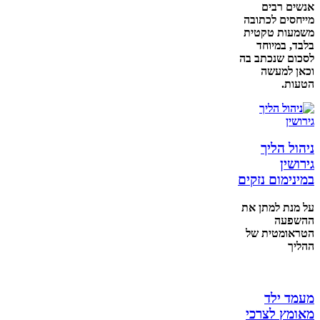
אנשים רבים
מייחסים לכתובה
משמעות טקטית
בלבד, במיוחד
לסכום שנכתב בה
וכאן למעשה
הטעות.
ניהול הליך
גירושין
במינימום נזקים
על מנת למתן את
ההשפעה
הטראומטית של
ההליך
מעמד ילד
מאומץ לצרכי