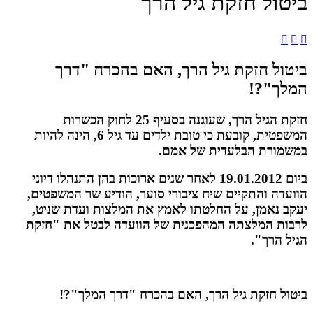
ביטול חזקת גיל הרך



ביטול חזקת גיל הרך, האם בהכרח "דרך
המלך"?!
חזקת הגיל הרך, שעוגנה בסעיף 25 לחוק הכשרות
המשפטית, קובעת כי טובת ילדים עד גיל 6, הינה להיות
במשמורת הבלעדית של אמם.
ביום 19.01.2012 לאחר שנים ארוכות בהן התנהלו דיוני
הוועדה והתקיים שיח ציבורי סוער, הודיע שר המשפטים,
יעקב נאמן, על החלטתו לאמץ את המלצות ועדת שניט,
לרבות המלצתה המהפכנית של הוועדה לבטל את "חזקת
הגיל הרך".
ביטול חזקת גיל הרך, האם בהכרח "דרך המלך"?!