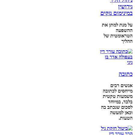
גירושין
במינימום נזקים
על מנת למתן את
ההשפעה
הטראומטית של
ההליך
כתובה
אנשים רבים
מייחסים לכתובה
משמעות טקטית
בלבד, במיוחד
לסכום שנכתב בה
וכאן למעשה
הטעות.