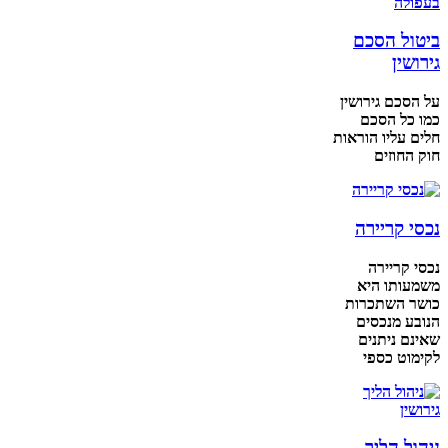
ביטול הסכם
גירושין
על הסכם גירושין
כמו כל הסכם
חלים עליו הוראות
חוק החוזים
נכסי קריירה
נכסי קריירה
משמעותו היא
כושר השתכרות
הנובע מנכסים
שאינם ניתנים
לקימוט כספי
ניהול הליך