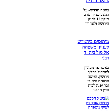
צוואה הדדית
צוואה הדדית- על
המצב שהיה טרם
תיקון 12 לחוק
הירושה ולאחריו
מיתוסים-ביהמ"ש
לענייני משפחה
אל מול ביה"ד
רבני
כאשר צד מעוניין
להתחיל בהליך
גירושין, הגישה
הרווחת היא כי
גבר יפנה לבית
הדין הרבני