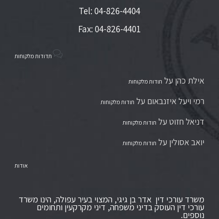
Tel: 04-826-4404
Fax: 04-826-4401

תדודות מלקוחות
אילת כהן
על
תודות מלקוחות
רמי ויעל איזנבאום
על
תודות מלקוחות
דניאל חזוט
על
תודות מלקוחות
יואב אסולין
על
תודות מלקוחות
אודות
משרד עורכי דין אדר בן גיגי, המצוי בעיר עפולה, הינו משרד
עורכי דין העוסק בדיני משפחה, דיני מקרקעין ותחומים
נוספים.