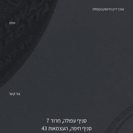
עורך דין גירושין בעפולה
מפה
צור קשר
סניף עפולה, חרוד 7
סניף חיפה, העצמאות 43