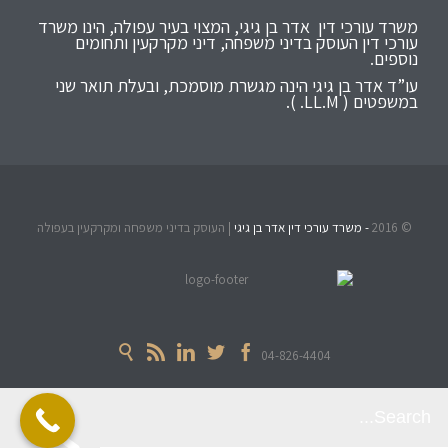
משרד עורכי דין אדר בן גיגי, המצוי בעיר עפולה, הינו משרד
עורכי דין העוסק בדיני משפחה, דיני מקרקעין ותחומים
נוספים.
עו”ד אדר בן גיגי הינה מגשרת מוסמכת, ובעלת תואר שני
במשפטים ( LL.M. ).
© 2016
- משרד עורכי דין אדר בן גיגי
| העוסק בדיני משפחה ומקרקעין בעפולה





04-826-4404
