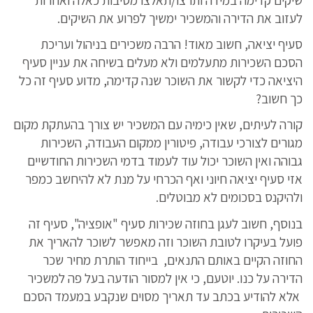
לעזוב את הדירה והמשכיר ימשיך לפרוע את השיקים.
סעיף יציאה, חשוב מאוד! הרבה משכירים בניהול ועריכת
הסכם השכירות מתעלמים ולא מעלים בשיחה את עניין סעיף
היציאה כדי לקשור את השוכר שנה קדימה, מדוע סעיף זה כל
כך חשוב?
קורה לעיתים, שאין כימיה עם המשכיר יש צורך בהעתקת מקום
מגורים לצורכי עבודה, פיטורין ממקום העבודה, השכירות
גבוהה ואין השוכר יכול עוד לעמוד בדמי השכירות החודשיים
אזי סעיף יציאה חיוני ואף הכרחי על מנת לא להיחשב כמפר
ולהיקנס בסכומים לא מבוטלים.
בנוסף, חשוב לעגן בחוזה שכירות סעיף "אופציה", סעיף זה
פועל בעיקרו לטובת השוכר וזה מאפשר לשוכר להאריך את
החוזה הקיים באותם התנאים, בייחוד הותרת מחיר שכר
הדירה על כנו. יוטעם, כי אין למסור הודעה בעל פה למשכיר
אלא להודיע בכתב עד תאריך מסוים שנקבע במעמד הסכם