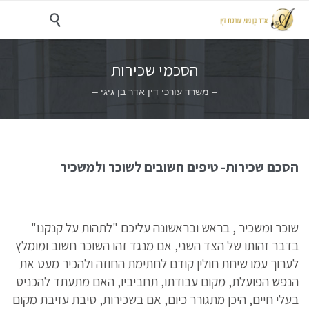

הסכמי שכירות
– משרד עורכי דין אדר בן גיגי –
הסכם שכירות- טיפים חשובים לשוכר ולמשכיר
שוכר ומשכיר , בראש ובראשונה עליכם "לתהות על קנקנו"
בדבר זהותו של הצד השני, אם מנגד זהו השוכר חשוב ומומלץ
לערוך עמו שיחת חולין קודם לחתימת החוזה ולהכיר מעט את
הנפש הפועלת, מקום עבודתו, תחביביו, האם מתעתד להכניס
בעלי חיים, היכן מתגורר כיום, אם בשכירות, סיבת עזיבת מקום