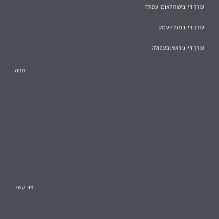
עורך דין ביטוח לאומי עפולה
עורך דין במגל העמק
עורך דין גירושין בעפולה
מפה
צור קשר