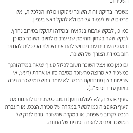
השכירות.
משכיר- בדיקת זהות השוכר עיסוקו ויכולתו הכלכלית, אלו
פרטים שיש לעמוד עליהם ולא להקל ראש בעניין.
כמו כן, לבקש ערבות בנקאית ובמידה ותתקלו בסירוב נחרץ,
לבקש שטר בטחון וחתימת שני ערבים לחיובי השוכר כמו כן
ודאו כי הערבים עובדים ויש להם את היכולת הכלכלית להחזיר
חוב במידת הצורך של השוכר.
גם כאן כמו אצל השוכר חשוב לכלול סעיף יציאה במידה והנך
כמשכיר לא מרוצה מהשוכר מסיבה כזו או אחרת (רעש, אי
שביעות רצון מתחזוקת הנכס, לא עומד בתשלומי שכר הדירה
באופן סדיר וכיוצ"ב).
סעיף אופציה, לא לעולם חוסן! חשוב כמשכירים להתנות את
סעיף האופציה כמו למשל במקרה של מכירת הנכס, או העברת
הנכס לקרוב משפחה, או במקרה שהשוכר גורם לנזק של
המושכר ומביא להפרה יסודית של החוזה.